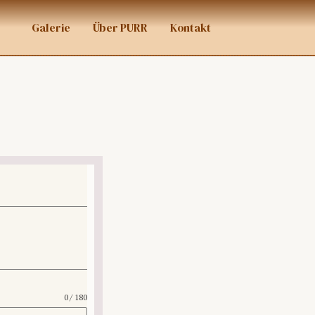
Galerie
Über PURR
Kontakt
0 / 180