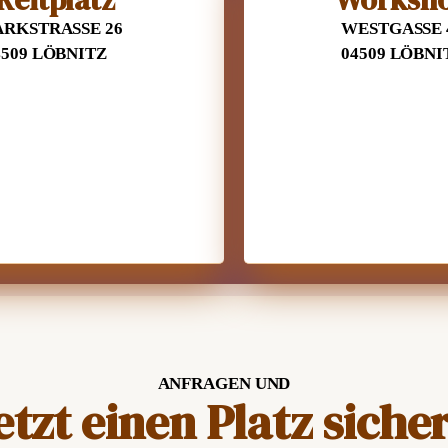
ARKSTRASSE 26
WESTGASSE 
4509 LÖBNITZ
04509 LÖBNI
ANFRAGEN UND
etzt einen Platz siche