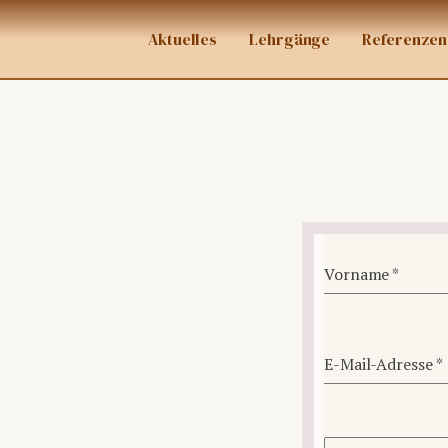
Aktuelles
Lehrgänge
Referenzen
Vorname
*
E-Mail-Adresse
*